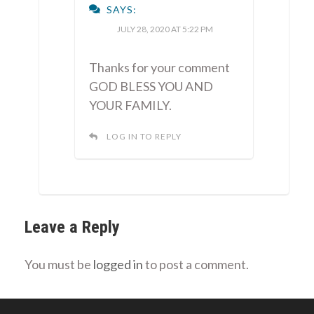
SAYS:
JULY 28, 2020 AT 5:22 PM
Thanks for your comment
GOD BLESS YOU AND
YOUR FAMILY.
LOG IN TO REPLY
Leave a Reply
You must be
logged in
to post a comment.