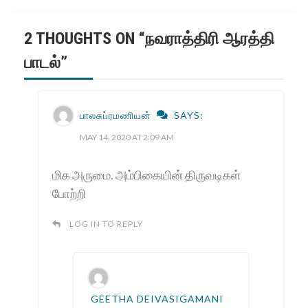
2 THOUGHTS ON “
நவராத்திரி ஆரத்தி
பாடல்
”
பாலசுப்ரமணியன்
SAYS:
MAY 14, 2020 AT 2:09 AM
மிக அருமை. அம்பிகையின் திருவடிகள்
போற்றி
LOG IN TO REPLY
GEETHA DEIVASIGAMANI